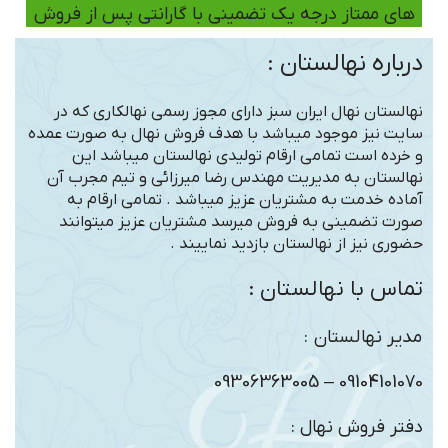
های ممتاز درجه یک تضمینی با گارانتی پس از فروش
درباره نهالستان :
نهالستان نهال ایران سبز دارای مجوز رسمی نهالکاری که در
سایت نیز موجود میباشد با هدف فروش نهال به صورت عمده
و خرده است تمامی ارقام تولیدی نهالستان میباشد این
نهالستان به مدیریت مهندس رضا میرزائی و تیم مجرب آن
آماده خدمت به مشتریان عزیز میباشد . تمامی ارقام به
صورت تضمینی به فروش میرسد مشتریان عزیز میتوانند
حضوری نیز از نهالستان بازدید نماییند .
تماس با نهالستان :
مدیر نهالستان :
09104101070 – 09306363005
دفتر فروش نهال :