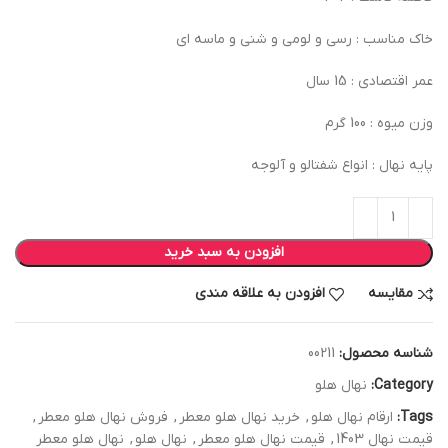
خاک مناسب : رسی و لومی و شنی و ماسه ای
عمر اقتصادی : 15 سال
وزن میوه : 100 گرم
پایه نهال : انواع شفتالو و آلوجه
افزودن به سبد خرید
مقایسه
افزودن به علاقه مندی
شناسه محصول:
00211
Category:
نهال هلو
Tags:
ارقام نهال هلو
,
خرید نهال هلو معطر
,
فروش نهال هلو معطر
,
قیمت نهال 1403
,
قیمت نهال هلو معطر
,
نهال هلو
,
نهال هلو معطر