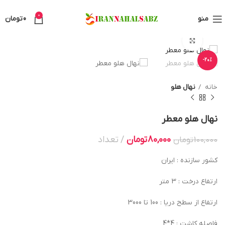
0
منو
0
تومان
بزرگنمایی تصویر
-20%
خانه
نهال هلو
نهال هلو معطر
80,000
تومان
تعداد
100,000
تومان
کشور سازنده : ایران
ارتفاع درخت : 3 متر
ارتفاع از سطح دریا : 100 تا 3000
فاصله کاشت : 4*4