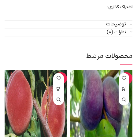
اشتراک گذاری:
توضیحات
نظرات (0)
محصولات مرتبط
-20%
-20%