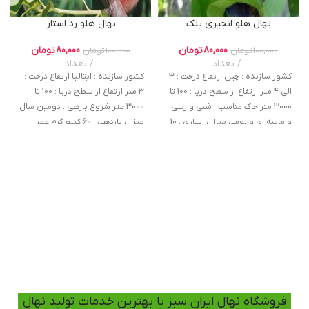
نهال هلو انجیری بلک
نهال هلو رد استار
80,000
تومان
80,000
تومان
100,000
تومان
100,000
تومان
تعداد
تعداد
کشور سازنده : چین ارتفاع درخت : 3
کشور سازنده : ایتالیا ارتفاع درخت :
الی 4 متر ارتفاع از سطح دریا : 100 تا
3 متر ارتفاع از سطح دریا : 100 تا
3000 متر خاک مناسب : شنی و رسی
3000 متر شروع بارهی : دومین سال
و ماسه ای و لومی میزان ابیاری : 10
میزان باردهی : 60 کیلو گرم عمر
روز یکبار میزان باردهی : 60 کیلوگرم
اقتصادی : 20 سال باردهی در هکتار:
باردهی در هکتار : 80 تن در هکتار
80 تن در هکتار خاک مناسب : خاک
عمر اقتصادی : 20 سال شروع بارهی :
های سبک و زهکشی شده
دومین سال
فروشگاه نهال ایران سبز با بهترین خدمات تولید نهال