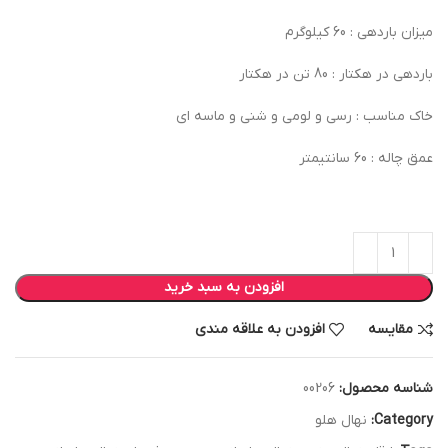
میزان باردهی : 60 کیلوگرم
باردهی در هکتار : 80 تن در هکتار
خاک مناسب : رسی و لومی و شنی و ماسه ای
عمق چاله : 60 سانتیمتر
افزودن به سبد خرید
مقایسه
افزودن به علاقه مندی
شناسه محصول:
00206
Category:
نهال هلو