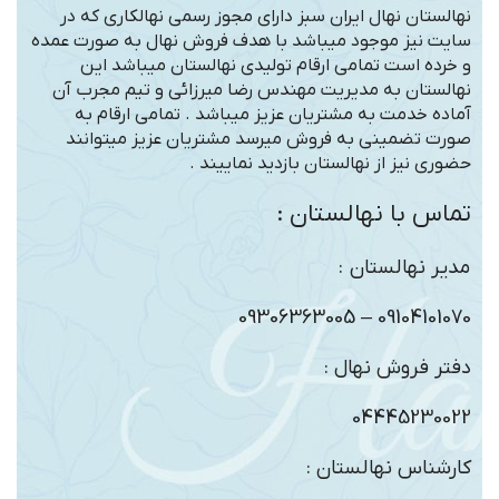
نهالستان نهال ایران سبز دارای مجوز رسمی نهالکاری که در
سایت نیز موجود میباشد با هدف فروش نهال به صورت عمده
و خرده است تمامی ارقام تولیدی نهالستان میباشد این
نهالستان به مدیریت مهندس رضا میرزائی و تیم مجرب آن
آماده خدمت به مشتریان عزیز میباشد . تمامی ارقام به
صورت تضمینی به فروش میرسد مشتریان عزیز میتوانند
حضوری نیز از نهالستان بازدید نماییند .
تماس با نهالستان :
مدیر نهالستان :
09104101070 – 09306363005
دفتر فروش نهال :
04445230022
کارشناس نهالستان :