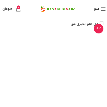
0
منو
0
تومان
-20%