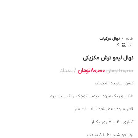
خانه
نهال مرکبات
نهال لیمو ترش مکزیکی
80,000
تومان
تعداد
100,000
تومان
کشور سازنده : مکزیک
شکل و رنگ میوه : بیضی کوچک، رنگ سبز تیره
قطر میوه : قطر ۲٫۵ تا ۵ سانتیمتر
آبیاری : 2 یا 3 روز یکبار
نور خورشید : 6 تا 8 ساعت