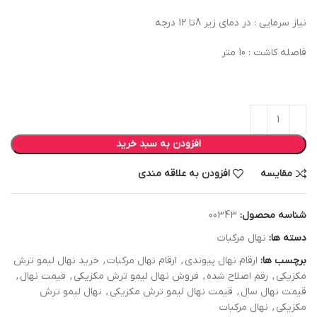
نیاز سرمایی : در دمای زیر 8تا 12 درجه
فاصله کاشت : 10 متر
افزودن به سبد خرید
مقایسه
افزودن به علاقه مندی
شناسه محصول:
00343
دسته ها:
نهال مرکبات
برچسب ها:
ارقام نهال پیوندی
,
ارقام نهال مرکبات
,
خرید نهال لیمو ترش
مکزیکی
,
رقم اصلاح شده
,
فروش نهال لیمو ترش مکزیکی
,
قیمت نهال
,
قیمت نهال سال
,
قیمت نهال لیمو ترش مکزیکی
,
نهال لیمو ترش
مکزیکی
,
نهال مرکبات