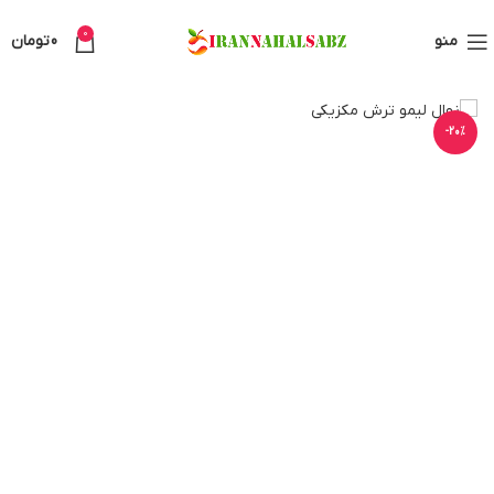
0
منو
0
تومان
-20%