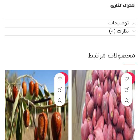
اشتراک گذاری:
توضیحات
نظرات (0)
محصولات مرتبط
-25%
-33%