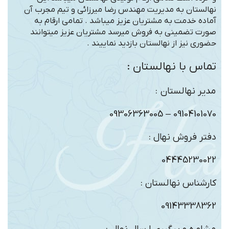
نهالستان به مدیریت مهندس رضا میرزائی و تیم مجرب آن
آماده خدمت به مشتریان عزیز میباشد . تمامی ارقام به
صورت تضمینی به فروش میرسد مشتریان عزیز میتوانند
حضوری نیز از نهالستان بازدید نماییند .
تماس با نهالستان :
مدیر نهالستان :
09104101070 – 09306363005
دفتر فروش نهال :
04445230022
کارشناس نهالستان :
09143338362