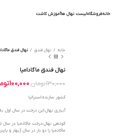
خانه
فروشگاه
لیست نهال ها
آموزش کاشت
خانه
نهال فندق
نهال فندق ماگادام
نهال فندق ماگادامیا
100,000
توم
130,000
تومان
کشور سازنده:استرالیا
آبیاری نهال:این درخت در سال اول به
کودهی نهال:درخت ماکادمیا در سال او
ماکادمیا را دو بار در سال (بهار و پاییز) کود دهی