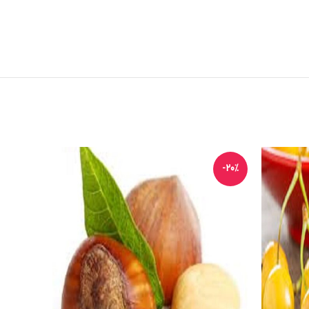
-20%
-20%