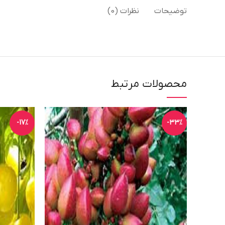
توضیحات
نظرات (0)
محصولات مرتبط
-17%
-33%