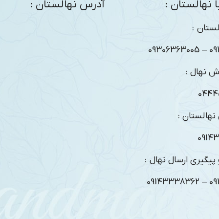
 نهالستان :
آدرس نهالستان :
ستان :
09104
ش نهال :
0444
نهالستان :
0914
پیگیری ارسال نهال :
09104