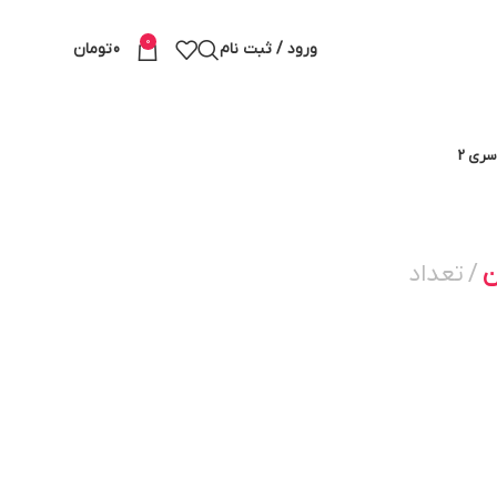
0
ورود / ثبت نام
0
تومان
ری 2
ن
تعداد