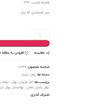
فاصله کاشت: 3*3
عمر اقتصادی: 15 سال
مقایسه
افزودن به علاقه 
شناسه محصول:
00227
دسته ها:
نهال شلیل
برچسب ها:
آغاز فروش نهال
,
ارقام ن
نهال شلیل مغان
,
نهالستان نهال ایر
اشتراک گذاری: