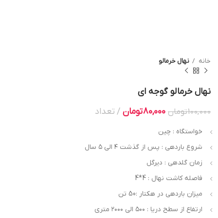
خانه
نهال خرمالو
نهال خرمالو گوجه ای
80,000
تومان
تعداد
100,000
تومان
خواستگاه : چین
شروع باردهی : پس از گذشت ۴ الی ۵ سال
زمان گلدهی : دیرگل
فاصله کاشت نهال : 4*4
میزان باردهی در هکتار :50 تن
ارتفاع از سطح دریا : ۵۰۰ الی ۲۰۰۰ متری