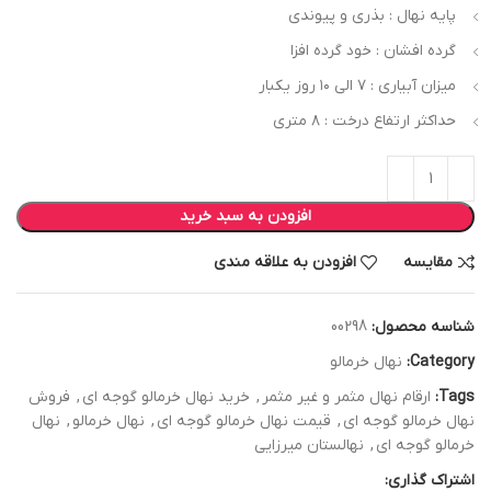
پایه نهال : بذری و پیوندی
گرده افشان : خود گرده افزا
میزان آبیاری : ۷ الی ۱۰ روز یکبار
حداکثر ارتفاع درخت : ۸ متری
افزودن به سبد خرید
مقایسه
افزودن به علاقه مندی
شناسه محصول:
00298
Category:
نهال خرمالو
Tags:
ارقام نهال مثمر و غیر مثمر
,
خرید نهال خرمالو گوجه ای
,
فروش
نهال خرمالو گوجه ای
,
قیمت نهال خرمالو گوجه ای
,
نهال خرمالو
,
نهال
خرمالو گوجه ای
,
نهالستان میرزایی
اشتراک گذاری: