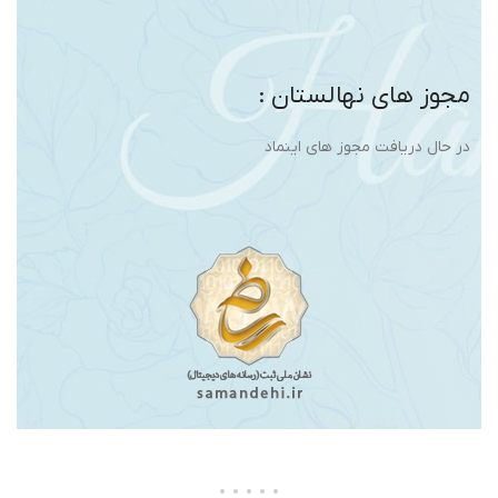
مجوز های نهالستان :
در حال دریافت مجوز های اینماد