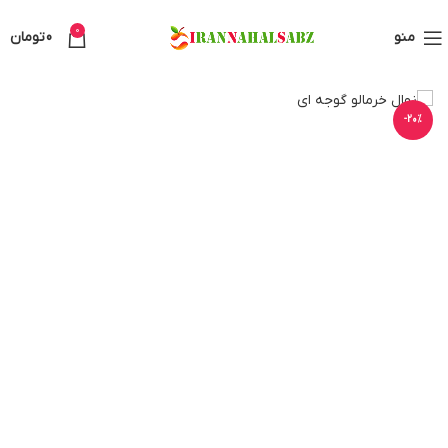
0
منو
0
تومان
-20%