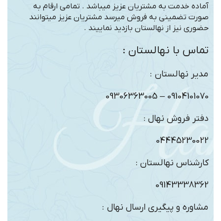
آماده خدمت به مشتریان عزیز میباشد . تمامی ارقام به
صورت تضمینی به فروش میرسد مشتریان عزیز میتوانند
حضوری نیز از نهالستان بازدید نماییند .
تماس با نهالستان :
مدیر نهالستان :
09104101070 – 09306363005
دفتر فروش نهال :
04445230022
کارشناس نهالستان :
09143338362
مشاوره و پیگیری ارسال نهال :