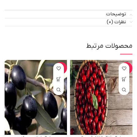
توضیحات
نظرات (0)
محصولات مرتبط
-17%
-12%