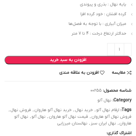
پایه نهال : بذری و پیوندی
گرده افشان : خود گرده افزا
میزان آبیاری : با توجه به فصل‌ها
حداکثر ارتفاع درخت : 4 تا 7 متر
افزودن به سبد خرید
مقایسه
افزودن به علاقه مندی
شناسه محصول:
00255
Category:
نهال آلو
Tags:
ارقام نهال آلو
,
خرید نهال
,
خرید نهال آلو هاروان
,
فروش نهال
,
فروش نهال آلو هاروان
,
قیمت نهال آلو هاروان
,
نهال آلو
,
نهال آلو
هاروان
,
نهال ایران سبز
,
نهالستان میرزایی
اشتراک گذاری: