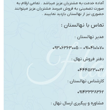
آماده خدمت به مشتریان عزیز میباشد . تمامی ارقام به
صورت تضمینی به فروش میرسد مشتریان عزیز میتوانند
حضوری نیز از نهالستان بازدید نماییند .
تماس با نهالستان :
مدیر نهالستان :
09104101070 – 09306363005
دفتر فروش نهال :
04445230022
کارشناس نهالستان :
09143338362
مشاوره و پیگیری ارسال نهال :