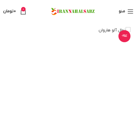
0
منو
0
تومان
-25%