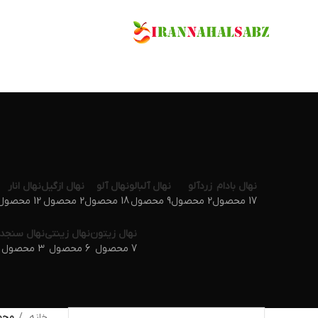
نهال بادام
زردآلو
نهال آلبالو
نهال آلو
نهال ازگیل
نهال انار
17 محصول
2 محصول
9 محصول
18 محصول
2 محصول
12 محصول
نهال زیتون
نهال زینتی
نهال سنجد
7 محصول
6 محصول
3 محصول
خانه
محص