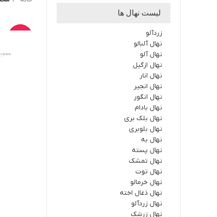
لیست نهال ها
زردآلو
-38%
نهال آلبالو
نهال آلو
0,000
نهال ازگیل
نهال انار
نهال انجیر
نهال انگور
نهال بادام
نهال بلک بری
نهال بلوبری
نهال به
نهال پسته
نهال تمشک
نهال توت
نهال خرمالو
نهال ذغال اخته
نهال زردآلو
نهال زرشک