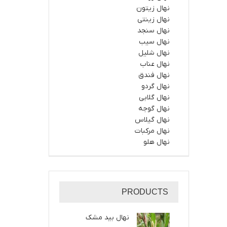
نهال زیتون
نهال زینتی
نهال سنجد
نهال سیب
نهال شلیل
نهال عناب
نهال فندق
نهال گردو
نهال گلابی
نهال گوجه
نهال گیلاس
نهال مرکبات
نهال هلو
PRODUCTS
نهال بید مشک