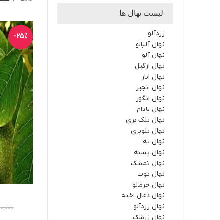
لیست نهال ها
زردآلو
-25%
نهال آلبالو
نهال آلو
نهال ازگیل
نهال انار
نهال انجیر
نهال انگور
نهال بادام
نهال بلک بری
نهال بلوبری
نهال به
نهال پسته
نهال تمشک
نهال توت
نهال خرمالو
نهال ذغال اخته
نهال زردآلو
0,000
نهال زرشک