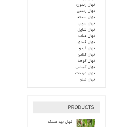
نهال زیتون
نهال زینتی
نهال سنجد
نهال سیب
نهال شلیل
نهال عناب
نهال فندق
نهال گردو
نهال گلابی
نهال گوجه
نهال گیلاس
نهال مرکبات
نهال هلو
PRODUCTS
نهال بید مشک