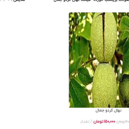
نهال گردو جمال
150,000
تومان
تعداد
20
تومان