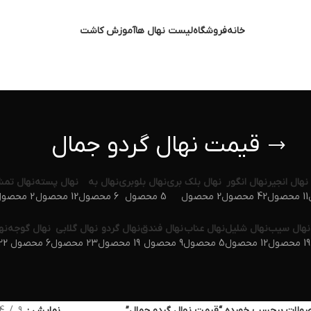
خانه
فروشگاه
لیست نهال ها
آموزش کاشت
قیمت نهال گردو جمال
نهال انجیر
نهال انگور
نهال بلک بری
نهال بلوبری
نهال به
نهال پسته
نهال تم
11 محصول
42 محصول
2 محصول
5 محصول
6 محصول
12 محصول
2 محصول
نهال سیب
نهال شلیل
نهال عناب
نهال فندق
نهال گردو
نهال گلابی
نهال گوجه
نه
19 محصول
12 محصول
5 محصول
9 محصول
19 محصول
23 محصول
6 محصول
22 محص
ولات برچسب خورده “قیمت نهال گردو جمال”
نمایش
9
4