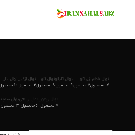
نهال بادام
زردآلو
نهال آلبالو
نهال آلو
نهال ازگیل
نهال انار
17 محصول
2 محصول
9 محصول
18 محصول
2 محصول
12 محصول
نهال زیتون
نهال زینتی
نهال سنجد
7 محصول
6 محصول
3 محصول
خانه
محص