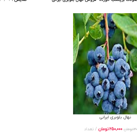
نهال بلوبری ایرانی
250,000
تومان
تعداد
3
تومان