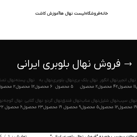
خانه
فروشگاه
لیست نهال ها
آموزش کاشت
فروش نهال بلوبری ایرانی
نهال انجیر
نهال انگور
نهال بلک بری
نهال بلوبری
نهال به
نهال پسته
نهال تم
11 محصول
42 محصول
2 محصول
5 محصول
6 محصول
12 محصول
2 محصول
نهال سیب
نهال شلیل
نهال عناب
نهال فندق
نهال گردو
نهال گلابی
نهال گوجه
نه
19 محصول
12 محصول
5 محصول
9 محصول
19 محصول
23 محصول
6 محصول
22 محص
ولات برچسب خورده “فروش نهال بلوبری ایرانی”
نمایش
9
4