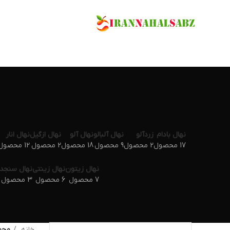
نهال بادام
زردآلو
نهال آلبالو
نهال آلو
نهال ازگیل
نهال انار
17 محصول
2 محصول
9 محصول
18 محصول
2 محصول
12 محصول
نهال زیتون
نهال زینتی
نهال سنجد
7 محصول
6 محصول
3 محصول
خانه
محص