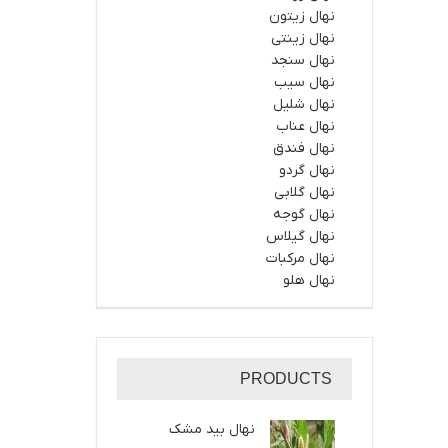
نهال زیتون
نهال زینتی
نهال سنجد
نهال سیب
نهال شلیل
نهال عناب
نهال فندق
نهال گردو
نهال گلابی
نهال گوجه
نهال گیلاس
نهال مرکبات
نهال هلو
PRODUCTS
نهال بید مشک