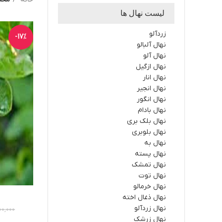
لیست نهال ها
زردآلو
-17%
نهال آلبالو
نهال آلو
نهال ازگیل
نهال انار
نهال انجیر
نهال انگور
نهال بادام
نهال بلک بری
نهال بلوبری
نهال به
نهال پسته
نهال تمشک
نهال توت
نهال خرمالو
نهال ذغال اخته
نهال زردآلو
00,000
نهال زرشک