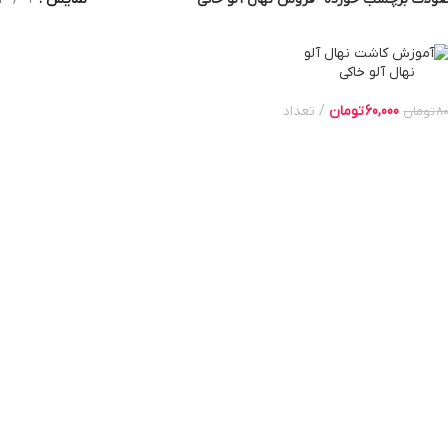
نهال آلو خاکی
60,000
تومان
تعداد
80
تومان