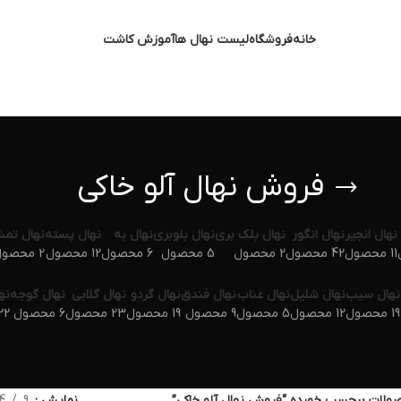
خانه
فروشگاه
لیست نهال ها
آموزش کاشت
فروش نهال آلو خاکی
نهال انجیر
نهال انگور
نهال بلک بری
نهال بلوبری
نهال به
نهال پسته
نهال تم
11 محصول
42 محصول
2 محصول
5 محصول
6 محصول
12 محصول
2 محصول
نهال سیب
نهال شلیل
نهال عناب
نهال فندق
نهال گردو
نهال گلابی
نهال گوجه
نه
19 محصول
12 محصول
5 محصول
9 محصول
19 محصول
23 محصول
6 محصول
22 محص
ولات برچسب خورده “فروش نهال آلو خاکی”
نمایش
9
4