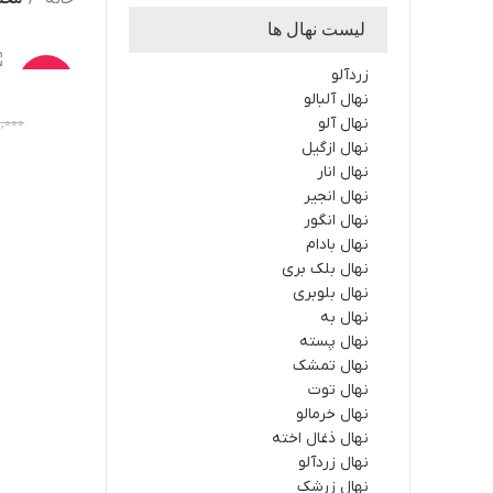
لیست نهال ها
زردآلو
-25%
نهال آلبالو
نهال آلو
,000
نهال ازگیل
نهال انار
نهال انجیر
نهال انگور
نهال بادام
نهال بلک بری
نهال بلوبری
نهال به
نهال پسته
نهال تمشک
نهال توت
نهال خرمالو
نهال ذغال اخته
نهال زردآلو
نهال زرشک