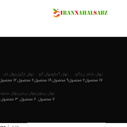
نهال بادام
زردآلو
نهال آلبالو
نهال آلو
نهال ازگیل
نهال انار
17 محصول
2 محصول
9 محصول
18 محصول
2 محصول
12 محصول
نهال زیتون
نهال زینتی
نهال سنجد
7 محصول
6 محصول
3 محصول
خانه
محص