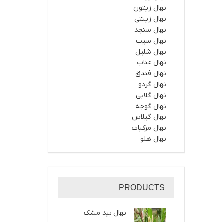
نهال زیتون
نهال زینتی
نهال سنجد
نهال سیب
نهال شلیل
نهال عناب
نهال فندق
نهال گردو
نهال گلابی
نهال گوجه
نهال گیلاس
نهال مرکبات
نهال هلو
PRODUCTS
نهال بید مشک