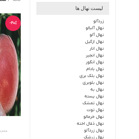
لیست نهال ها
زردآلو
-20%
نهال آلبالو
نهال آلو
نهال ازگیل
نهال انار
نهال انجیر
نهال انگور
نهال بادام
نهال بلک بری
نهال بلوبری
نهال به
نهال پسته
نهال تمشک
نهال توت
نهال خرمالو
نهال ذغال اخته
نهال زردآلو
0,000
نهال زرشک