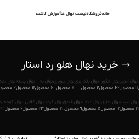
خانه
فروشگاه
لیست نهال ها
آموزش کاشت
خرید نهال هلو رد استار
نهال انجیر
نهال انگور
نهال بلک بری
نهال بلوبری
نهال به
نهال پسته
نهال تم
11 محصول
42 محصول
2 محصول
5 محصول
6 محصول
12 محصول
2 محصول
نهال سیب
نهال شلیل
نهال عناب
نهال فندق
نهال گردو
نهال گلابی
نهال گوجه
نه
19 محصول
12 محصول
5 محصول
9 محصول
19 محصول
23 محصول
6 محصول
22 محص
ولات برچسب خورده “خرید نهال هلو رد استار”
نمایش
9
4