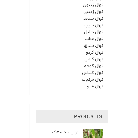
نهال زیتون
نهال زینتی
نهال سنجد
نهال سیب
نهال شلیل
نهال عناب
نهال فندق
نهال گردو
نهال گلابی
نهال گوجه
نهال گیلاس
نهال مرکبات
نهال هلو
PRODUCTS
نهال بید مشک