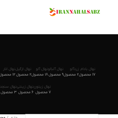
نهال بادام
زردآلو
نهال آلبالو
نهال آلو
نهال ازگیل
نهال انار
17 محصول
2 محصول
9 محصول
18 محصول
2 محصول
12 محصول
نهال زیتون
نهال زینتی
نهال سنجد
7 محصول
6 محصول
3 محصول
خانه
محص