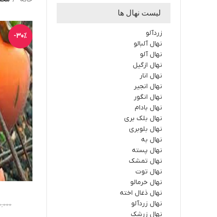
لیست نهال ها
زردآلو
-30%
نهال آلبالو
نهال آلو
نهال ازگیل
نهال انار
نهال انجیر
نهال انگور
نهال بادام
نهال بلک بری
نهال بلوبری
نهال به
نهال پسته
نهال تمشک
نهال توت
نهال خرمالو
نهال ذغال اخته
نهال زردآلو
0,000
نهال زرشک