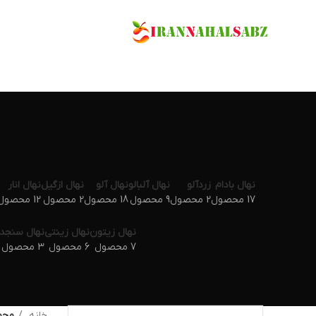
نهال بادام
زردآلو
نهال آلبالو
نهال آلو
نهال ازگیل
نهال انار
17 محصول
2 محصول
9 محصول
18 محصول
2 محصول
12 محصول
نهال زیتون
نهال زینتی
نهال سنجد
7 محصول
6 محصول
3 محصول
خانه
محصو