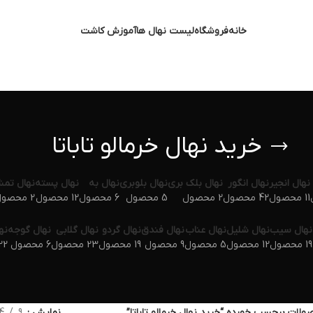
خانه
فروشگاه
لیست نهال ها
آموزش کاشت
خرید نهال خرمالو تاباتا
نهال انجیر
نهال انگور
نهال بلک بری
نهال بلوبری
نهال به
نهال پسته
نهال تم
11 محصول
42 محصول
2 محصول
5 محصول
6 محصول
12 محصول
2 محصول
نهال سیب
نهال شلیل
نهال عناب
نهال فندق
نهال گردو
نهال گلابی
نهال گوجه
نه
19 محصول
12 محصول
5 محصول
9 محصول
19 محصول
23 محصول
6 محصول
22 محص
لات برچسب خورده “خرید نهال خرمالو تاباتا”
نمایش
9
4