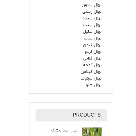
نهال زیتون
نهال زینتی
نهال سنجد
نهال سیب
نهال شلیل
نهال عناب
نهال فندق
نهال گردو
نهال گلابی
نهال گوجه
نهال گیلاس
نهال مرکبات
نهال هلو
PRODUCTS
نهال بید مشک