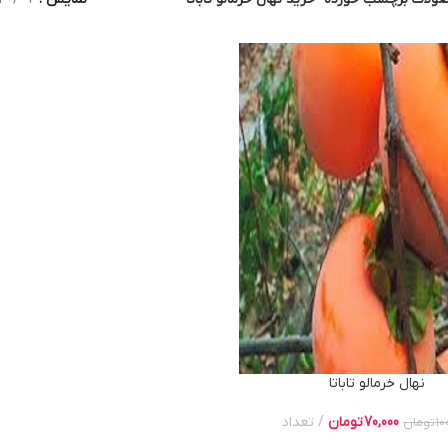
نهال خرمالو تاباتا
70,000
تومان
تعداد
10
تومان