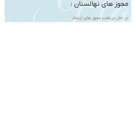
مجوز های نهالستان :
در حال دریافت مجوز های اینماد
تمامی حقوق برای نهال ایران سبز محفوظ می باشد. و هرگونه
کپی برداری بدون ذکر منبع ممنوع میباشد. (
طراح هزاره
)