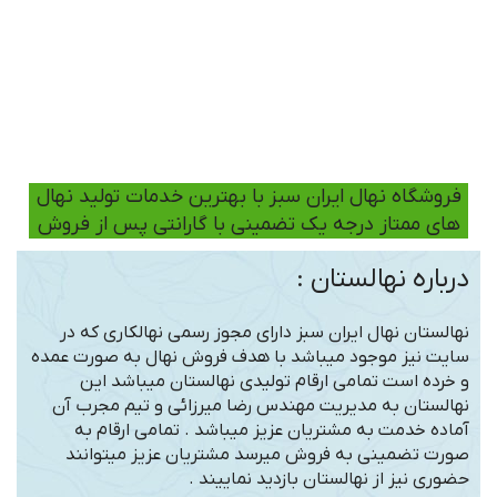
فروشگاه نهال ایران سبز با بهترین خدمات تولید نهال
های ممتاز درجه یک تضمینی با گارانتی پس از فروش
درباره نهالستان :
نهالستان نهال ایران سبز دارای مجوز رسمی نهالکاری که در
سایت نیز موجود میباشد با هدف فروش نهال به صورت عمده
و خرده است تمامی ارقام تولیدی نهالستان میباشد این
نهالستان به مدیریت مهندس رضا میرزائی و تیم مجرب آن
آماده خدمت به مشتریان عزیز میباشد . تمامی ارقام به
صورت تضمینی به فروش میرسد مشتریان عزیز میتوانند
حضوری نیز از نهالستان بازدید نماییند .