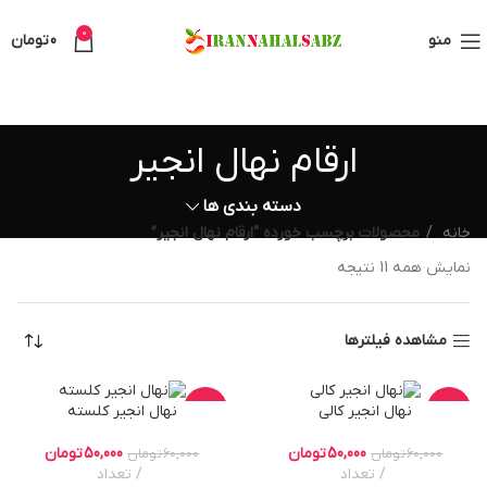
0
منو
0
تومان
ارقام نهال انجیر
دسته بندی ها
خانه
محصولات برچسب خورده “ارقام نهال انجیر”
نمایش همه 11 نتیجه
مشاهده فیلترها
نهال انجیر کالی
نهال انجیر کلسته
-17%
-17%
50,000
تومان
50,000
تومان
60,000
تومان
60,000
تومان
تعداد
تعداد