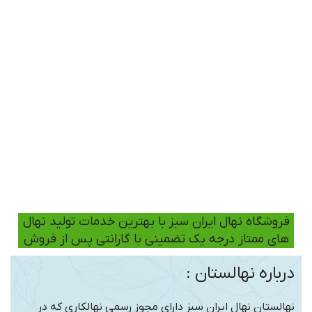
فروشگاه نهال ایران سبز با بهترین خدمات تولید نهال
های ممتاز درجه یک تضمینی با گارانتی پس از فروش
درباره نهالستان :
نهالستان نهال ایران سبز دارای مجوز رسمی نهالکاری که در