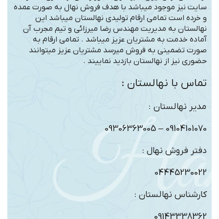
سایت نیز موجود میباشد با هدف فروش نهال به صورت عمده
و خرده است تمامی ارقام تولیدی نهالستان میباشد این
نهالستان به مدیریت مهندس رضا میرزائی و تیم مجرب آن
آماده خدمت به مشتریان عزیز میباشد . تمامی ارقام به
صورت تضمینی به فروش میرسد مشتریان عزیز میتوانند
حضوری نیز از نهالستان بازدید نماییند .
تماس با نهالستان :
مدیر نهالستان :
09104101070 – 09306363005
دفتر فروش نهال :
04445230022
کارشناس نهالستان :
09143338362