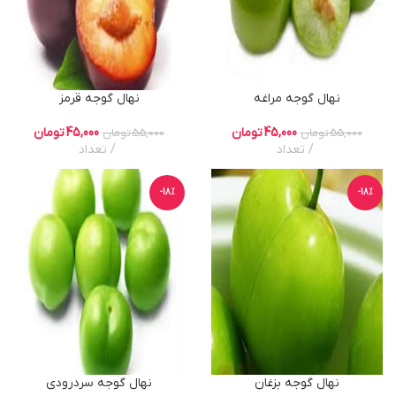
نهال گوجه مراغه
نهال گوجه قرمز
45,000
تومان
45,000
تومان
55,000
تومان
55,000
تومان
تعداد
تعداد
-18%
-18%
نهال گوجه بزغان
نهال گوجه سردرودی